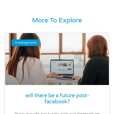
More To Explore
Uncategorized
will there be a future post-
facebook?
Proin gravida nisi turpis, posuere elementum