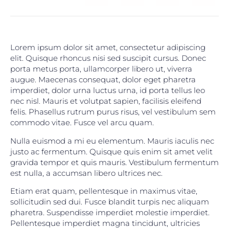
Lorem ipsum dolor sit amet, consectetur adipiscing
elit. Quisque rhoncus nisi sed suscipit cursus. Donec
porta metus porta, ullamcorper libero ut, viverra
augue. Maecenas consequat, dolor eget pharetra
imperdiet, dolor urna luctus urna, id porta tellus leo
nec nisl. Mauris et volutpat sapien, facilisis eleifend
felis. Phasellus rutrum purus risus, vel vestibulum sem
commodo vitae. Fusce vel arcu quam.
Nulla euismod a mi eu elementum. Mauris iaculis nec
justo ac fermentum. Quisque quis enim sit amet velit
gravida tempor et quis mauris. Vestibulum fermentum
est nulla, a accumsan libero ultrices nec.
Etiam erat quam, pellentesque in maximus vitae,
sollicitudin sed dui. Fusce blandit turpis nec aliquam
pharetra. Suspendisse imperdiet molestie imperdiet.
Pellentesque imperdiet magna tincidunt, ultricies