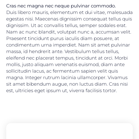
Cras nec magna nec neque pulvinar commodo.
Duis libero mauris, elementum et dui vitae, malesuada
egestas nisi. Maecenas dignissim consequat tellus quis
dignissim. Ut ac convallis tellus, semper sodales erat.
Nam ac nunc blandit, volutpat nunc a, accumsan velit.
Praesent tincidunt purus iaculis diam posuere, at
condimentum urna imperdiet. Nam sit amet pulvinar
massa, id hendrerit ante. Vestibulum tellus tellus,
eleifend nec placerat tempus, tincidunt at orci. Morbi
mollis, justo aliquam venenatis euismod, diam ante
sollicitudin lacus, ac fermentum sapien velit quis
magna. Integer rutrum lacinia ullamcorper. Vivamus
sit amet bibendum augue, non luctus diam. Cras nisi
est, ultricies eget ipsum ut, viverra facilisis tortor.