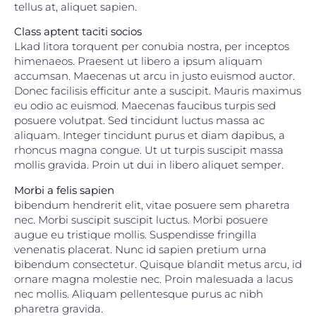
tellus at, aliquet sapien.
Class aptent taciti socios
Lkad litora torquent per conubia nostra, per inceptos
himenaeos. Praesent ut libero a ipsum aliquam
accumsan. Maecenas ut arcu in justo euismod auctor.
Donec facilisis efficitur ante a suscipit. Mauris maximus
eu odio ac euismod. Maecenas faucibus turpis sed
posuere volutpat. Sed tincidunt luctus massa ac
aliquam. Integer tincidunt purus et diam dapibus, a
rhoncus magna congue. Ut ut turpis suscipit massa
mollis gravida. Proin ut dui in libero aliquet semper.
Morbi a felis sapien
bibendum hendrerit elit, vitae posuere sem pharetra
nec. Morbi suscipit suscipit luctus. Morbi posuere
augue eu tristique mollis. Suspendisse fringilla
venenatis placerat. Nunc id sapien pretium urna
bibendum consectetur. Quisque blandit metus arcu, id
ornare magna molestie nec. Proin malesuada a lacus
nec mollis. Aliquam pellentesque purus ac nibh
pharetra gravida.