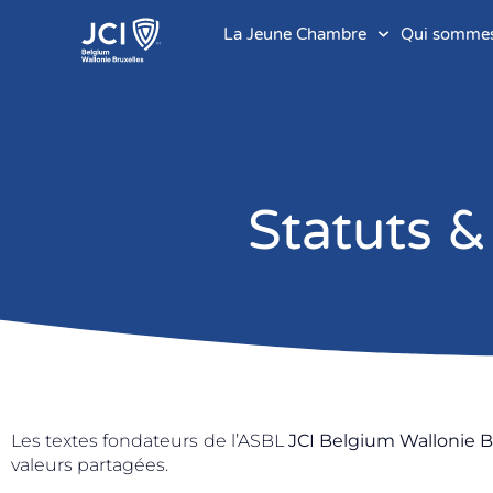
La Jeune Chambre
Qui sommes
Statuts &
Les textes fondateurs de l’ASBL
JCI Belgium Wallonie B
valeurs partagées.